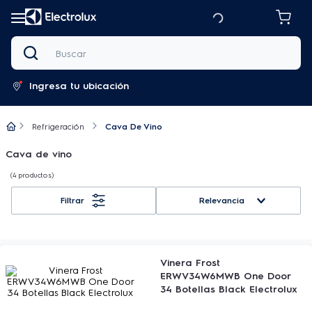
Buscar
Ingresa tu ubicación
Refrigeración
Cava De Vino
Cava de vino
4
productos
Relevancia
Vinera Frost
ERWV34W6MWB One Door
34 Botellas Black Electrolux