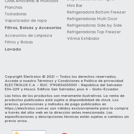
Ollas Arroceras & Multiusos
Mini Bar
Planchas
Refrigeradora Bottom Freezer
Tostadoras
Refrigeradoras Multi Door
Vaporizador de ropa
Refrigeradoras Side by Side
Filtros, Bolsas y Accesorios
Refrigeradoras Top Freezer
Accesorios de Limpieza
Vitrina Exhibidor
Filtros y Bolsas
Lavado
Copyright Electrolux © 2021 — Todos los derechos reservados.
Accede a nuestro
Términos y Condiciones
e
Política de privacidad
ELECTROLUX C.A. - RUC: 1790854035001 - República del Salvador
E34-229 y Moscú. Edificio San Salvador, piso 6 - Quito-Ecuador.
Las fotos de los productos son meramente ilustrativas. La venta de
productos publicados está sujeta a disponibilidad de stock. Los
precios, promociones y métodos de pago publicados en
https://electrolux.com.ec
son válidos exclusivamente para la compra
a través del sitio web en la dirección antes mencionada. Las
especificaciones y descripciones técnicas están sujetas a cambios sin
previo aviso.