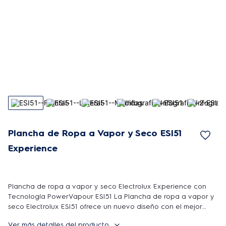
Plancha de Ropa a Vapor y Seco ESI51
Experience
Plancha de ropa a vapor y seco Electrolux Experience con
Tecnología PowerVapour ESI51 La Plancha de ropa a vapor y
seco Electrolux ESI51 ofrece un nuevo diseño con el mejor
desempeño del mercado trayendo más velocidad durante el
Ver más detalles del producto