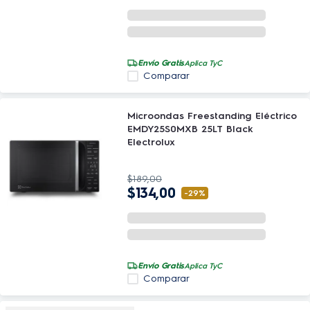
Envío Gratis
Aplica TyC
Comparar
Microondas Freestanding Eléctrico
EMDY25S0MXB 25LT Black
Electrolux
$
189
,
00
$
134
,
00
-
29%
Envío Gratis
Aplica TyC
Comparar