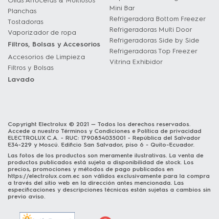
Ollas Arroceras & Multiusos
Mini Bar
Planchas
Refrigeradora Bottom Freezer
Tostadoras
Refrigeradoras Multi Door
Vaporizador de ropa
Refrigeradoras Side by Side
Filtros, Bolsas y Accesorios
Refrigeradoras Top Freezer
Accesorios de Limpieza
Vitrina Exhibidor
Filtros y Bolsas
Lavado
Copyright Electrolux © 2021 — Todos los derechos reservados.
Accede a nuestro
Términos y Condiciones
e
Política de privacidad
ELECTROLUX C.A. - RUC: 1790854035001 - República del Salvador
E34-229 y Moscú. Edificio San Salvador, piso 6 - Quito-Ecuador.
Las fotos de los productos son meramente ilustrativas. La venta de
productos publicados está sujeta a disponibilidad de stock. Los
precios, promociones y métodos de pago publicados en
https://electrolux.com.ec
son válidos exclusivamente para la compra
a través del sitio web en la dirección antes mencionada. Las
especificaciones y descripciones técnicas están sujetas a cambios sin
previo aviso.