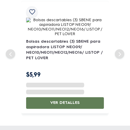
Bolsas descartables (3) SBENE para
aspiradora LISTOP NEO09/
NEO10/NEO11/NEO12/NEO16/ LISTOP /
PET LOVER
$
5
,
99
VER DETALLES