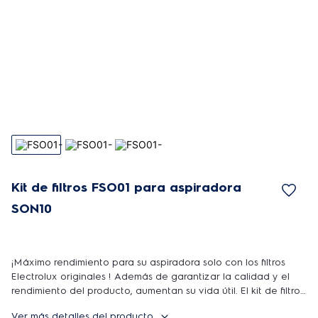
Kit de filtros FSO01 para aspiradora
SON10
¡Máximo rendimiento para su aspiradora solo con los filtros
Electrolux originales ! Además de garantizar la calidad y el
rendimiento del producto, aumentan su vida útil. El kit de filtro
FSP01 tiene un sistema de triple filtración, con 3 niveles de
Ver más detalles del producto