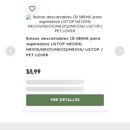
Modelo
ERG26
Bolsas descartables (3) SBENE para
aspiradora LISTOP NEO09/
NEO10/NEO11/NEO12/NEO16/ LISTOP /
PET LOVER
$
5
,
99
VER DETALLES