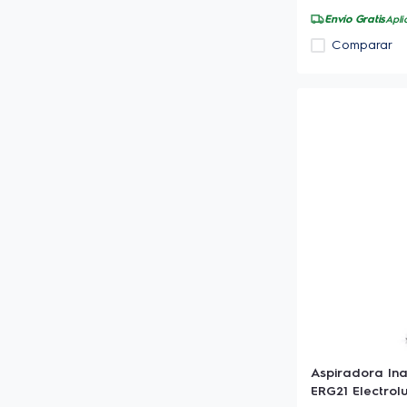
Envío Gratis
Apli
Comparar
Aspiradora In
ERG21 Electrol