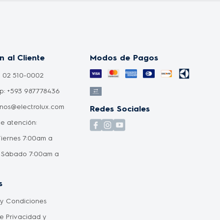
n al Cliente
Modos de Pagos
: 02 510-0002
: +593 987778436
nos@electrolux.com
Redes Sociales
de atención:
Viernes 7:00am a
 Sábado 7:00am a
s
 y Condiciones
de Privacidad y