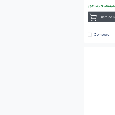
Envío Gratis
Apli
Fuera de s
Comparar