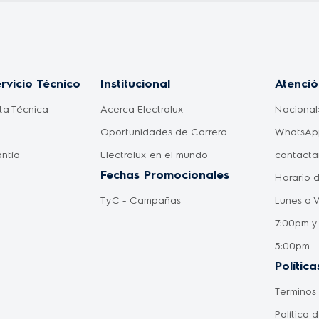
rvicio Técnico
Institucional
Atenció
ita Técnica
Acerca Electrolux
Nacional
Oportunidades de Carrera
WhatsApp
antía
Electrolux en el mundo
contacta
Fechas Promocionales
Horario 
TyC - Campañas
Lunes a 
7:00pm y
5:00pm
Política
Terminos
Política 