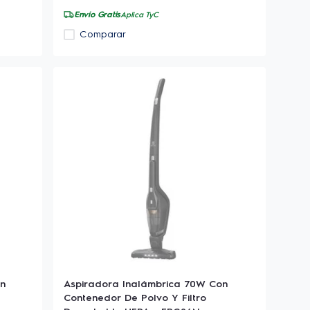
Envío Gratis
Aplica TyC
Comparar
on
Aspiradora Inalámbrica 70W Con
Contenedor De Polvo Y Filtro