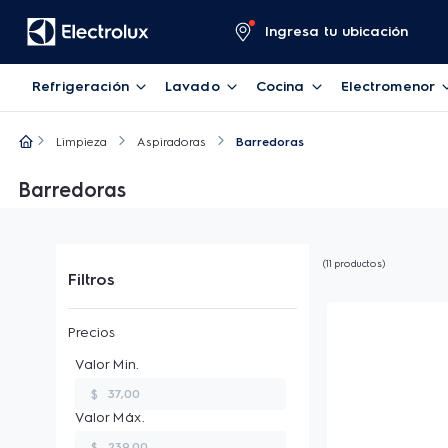
Ingresa tu ubicación
Refrigeración
Lavado
Cocina
Electromenor
Limpieza
Aspiradoras
Barredoras
Barredoras
11
productos
Filtros
$
$