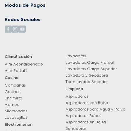
Modos de Pagos
Redes Sociales
Lavadoras
Climatización
Lavadoras Carga Frontal
Aire Acondicionado
Lavadoras Carga Superior
Aire Portatil
Lavadora y Secadora
Cocina
Torre lavado Secado
Campanas
Limpieza
Cocinas
Aspiradoras
Encimera
Aspiradoras con Bolsa
Hornos
Aspiradoras para Agua y Polvo
Microondas
Aspiradoras Robot
Lavavajillas
Aspiradoras sin Bolsa
Electromenor
Barredoras