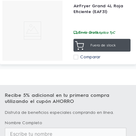
AirFryer Grand 4L Roja
Eficiente (EAF31)
Envío Gratis
Aplica TyC
Fuera de stock
Comparar
Recibe 5% adicional en tu primera compra
utilizando el cupón AHORRO
Disfruta de beneficios especiales comprando en línea.
Nombre Completo