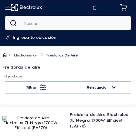
Buscar
Ingresa tu ubicación
Electromenor
Freidoras De Aire
Freidoras de aire
8
productos
Relevancia
Freidora de Aire Electrolux
7L Negra 1700W Efficient
(EAF70)