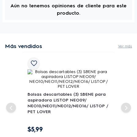
Aún no tenemos opiniones de cliente para este
producto.
Más vendidos
Ver más
Bolsas descartables (3) SBENE para
aspiradora LISTOP NEO09/
NEO10/NEO11/NEO12/NEO16/ LISTOP /
PET LOVER
$
5
,
99