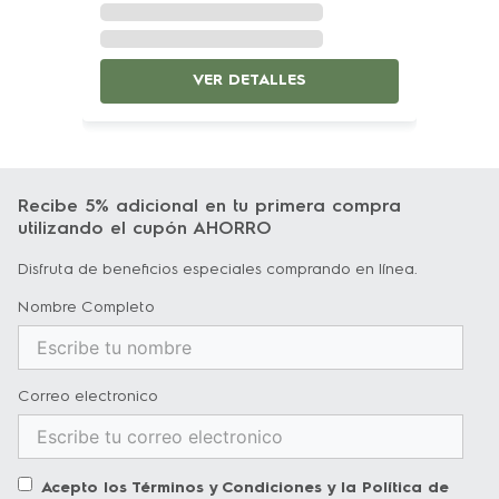
VER DETALLES
Recibe 5% adicional en tu primera compra
utilizando el cupón AHORRO
Disfruta de beneficios especiales comprando en línea.
Nombre Completo
Correo electronico
Acepto los
Términos y Condiciones
y la
Política de