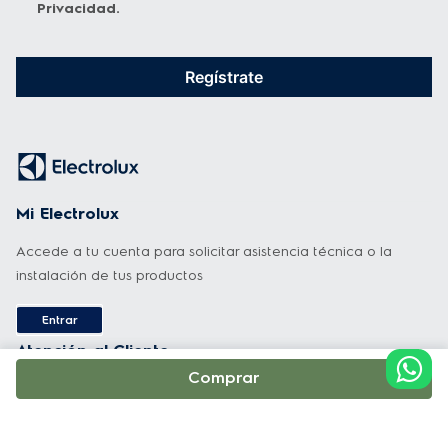
Privacidad
.
Regístrate
Mi Electrolux
Accede a tu cuenta para solicitar asistencia técnica o la
instalación de tus productos
Entrar
Atención al Cliente
Comprar
Nacional: 02 510-0002
WhatsApp: +593 987778436